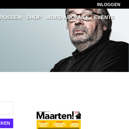
INLOGGEN
 ROSSEM
SHOP
WORD ABONNEE
EVENTS