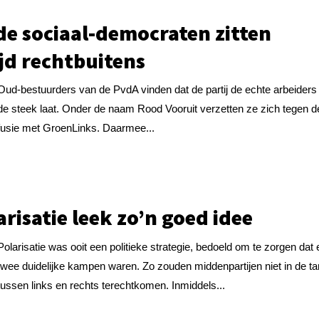
 de sociaal-democraten zitten
ijd rechtbuitens
Oud-bestuurders van de PvdA vinden dat de partij de echte arbeiders 
de steek laat. Onder de naam Rood Vooruit verzetten ze zich tegen d
fusie met GroenLinks. Daarmee...
arisatie leek zo’n goed idee
Polarisatie was ooit een politieke strategie, bedoeld om te zorgen dat 
twee duidelijke kampen waren. Zo zouden middenpartijen niet in de t
tussen links en rechts terechtkomen. Inmiddels...