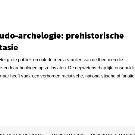
udo-archelogie: prehistorische
tasie
Het grote publiek en ook de media smullen van de theorieën die
pseudoarcheologen op ze loslaten. De nepwetenschap lijkt onschuldi
maar heeft vaak een verborgen racistische, nationalistische of fanatiek