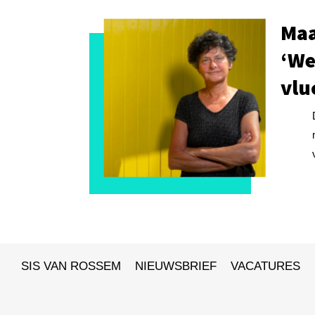
Maa
‘We
vlu
SIS VAN ROSSEM
NIEUWSBRIEF
VACATURES