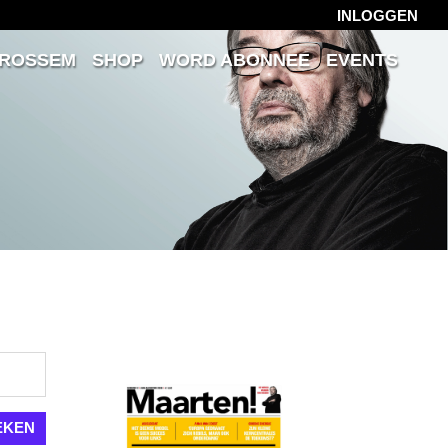
INLOGGEN
 ROSSEM
SHOP
WORD ABONNEE
EVENTS