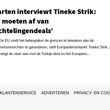
rten interviewt Tineke Strik:
 moeten af van
chtelingendeals’
De EU vindt het belangrijker de grenzen te bewaken dan de
mensenrechten te garanderen, stelt Europarlementariër Tineke Strik.
veegt de vloer aan met de Turkije-deal en het Europees...
KLANTENSERVICE
ADVERTEREN
PRIVACY- EN COO