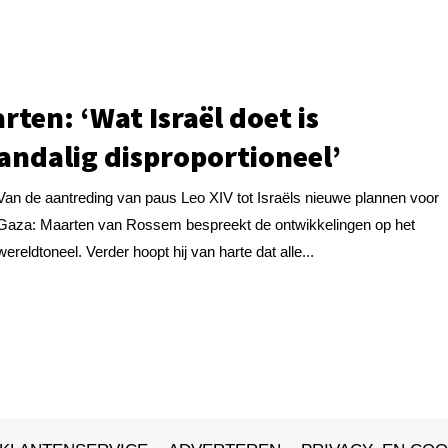
rten: ‘Wat Israël doet is
andalig disproportioneel’
Van de aantreding van paus Leo XIV tot Israëls nieuwe plannen voor
Gaza: Maarten van Rossem bespreekt de ontwikkelingen op het
wereldtoneel. Verder hoopt hij van harte dat alle...