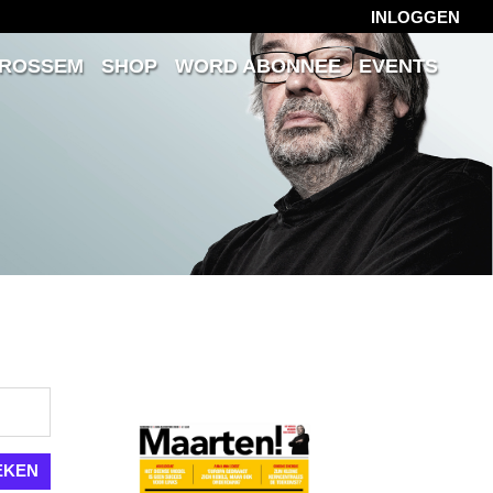
INLOGGEN
 ROSSEM
SHOP
WORD ABONNEE
EVENTS