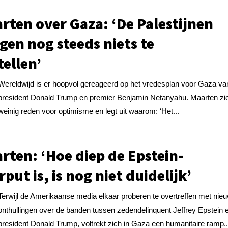
rten over Gaza: ‘De Palestijnen
jgen nog steeds niets te
tellen’
Wereldwijd is er hoopvol gereageerd op het vredesplan voor Gaza va
president Donald Trump en premier Benjamin Netanyahu. Maarten zi
weinig reden voor optimisme en legt uit waarom: ‘Het...
rten: ‘Hoe diep de Epstein-
rput is, is nog niet duidelijk’
Terwijl de Amerikaanse media elkaar proberen te overtreffen met nie
onthullingen over de banden tussen zedendelinquent Jeffrey Epstein 
president Donald Trump, voltrekt zich in Gaza een humanitaire ramp..