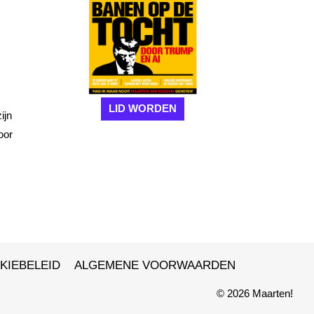
LID WORDEN
ijn
oor
KIEBELEID
ALGEMENE VOORWAARDEN
© 2026 Maarten!