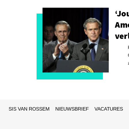
‘Jo
Ame
ver
SIS VAN ROSSEM
NIEUWSBRIEF
VACATURES