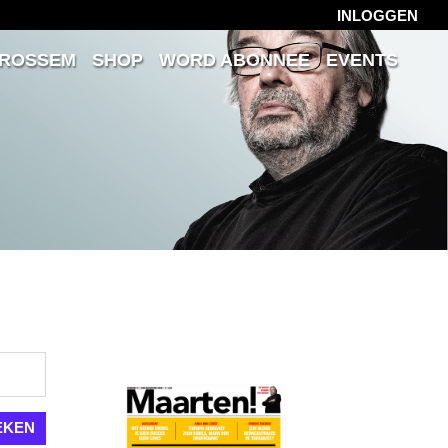
INLOGGEN
 ROSSEM
SHOP
WORD ABONNEE
EVENTS