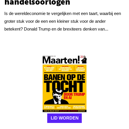
handelsoorlogen
Is de wereldeconomie te vergelijken met een taart, waarbij een
groter stuk voor de een een kleiner stuk voor de ander
betekent? Donald Trump en de brexiteers denken van...
LID WORDEN