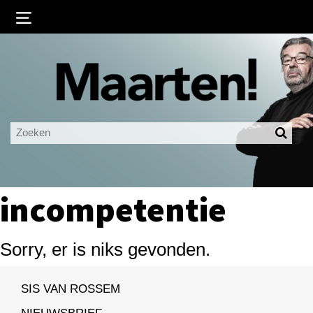
Inloggen
Ingelogd blijven
LOGIN
JE WACHTWOORD VERGETEN?
incompetentie
Sorry, er is niks gevonden.
SIS VAN ROSSEM