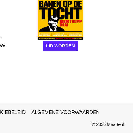
n.
 Wel
LID WORDEN
KIEBELEID
ALGEMENE VOORWAARDEN
© 2026 Maarten!