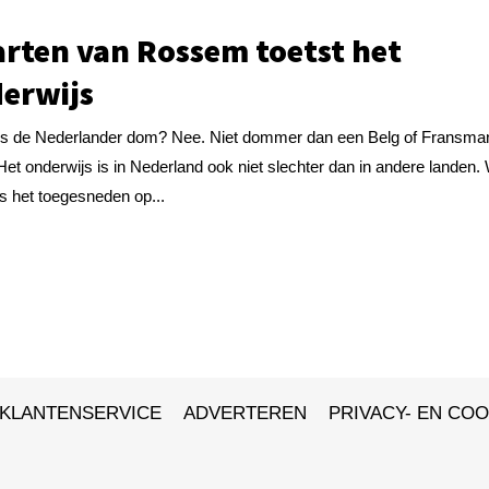
rten van Rossem toetst het
erwijs
Is de Nederlander dom? Nee. Niet dommer dan een Belg of Fransma
Het onderwijs is in Nederland ook niet slechter dan in andere landen.
is het toegesneden op...
KLANTENSERVICE
ADVERTEREN
PRIVACY- EN COO