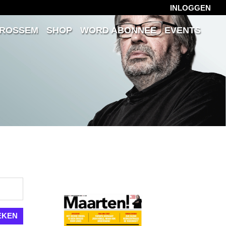
INLOGGEN
 ROSSEM
SHOP
WORD ABONNEE
EVENTS