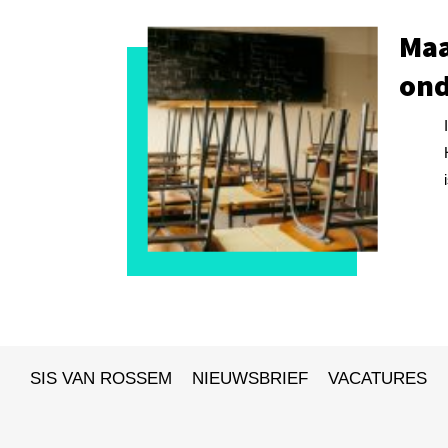
Maa
ond
SIS VAN ROSSEM
NIEUWSBRIEF
VACATURES