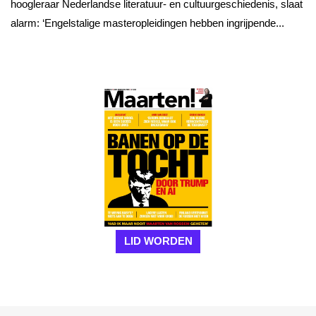
hoogleraar Nederlandse literatuur- en cultuurgeschiedenis, slaat
alarm: ‘Engelstalige masteropleidingen hebben ingrijpende...
LID WORDEN