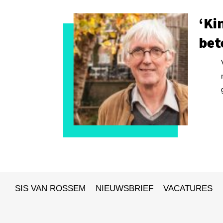
‘Ki
bet
SIS VAN ROSSEM
NIEUWSBRIEF
VACATURES