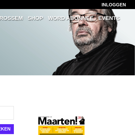
INLOGGEN
 ROSSEM
SHOP
WORD ABONNEE
EVENTS