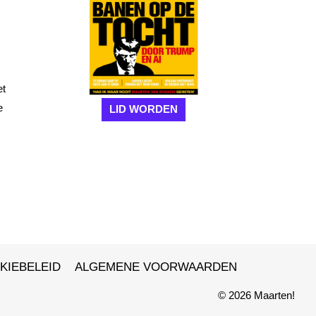
et
e
LID WORDEN
KIEBELEID
ALGEMENE VOORWAARDEN
© 2026 Maarten!