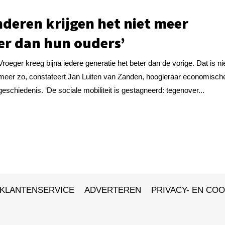
nderen krijgen het niet meer
er dan hun ouders’
Vroeger kreeg bijna iedere generatie het beter dan de vorige. Dat is ni
meer zo, constateert Jan Luiten van Zanden, hoogleraar economisch
geschiedenis. ‘De sociale mobiliteit is gestagneerd: tegenover...
KLANTENSERVICE
ADVERTEREN
PRIVACY- EN COO