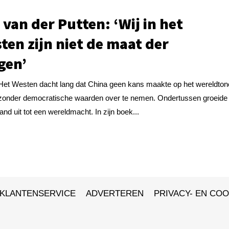
 van der Putten: ‘Wij in het
ten zijn niet de maat der
gen’
Het Westen dacht lang dat China geen kans maakte op het wereldton
zonder democratische waarden over te nemen. Ondertussen groeide
land uit tot een wereldmacht. In zijn boek...
KLANTENSERVICE
ADVERTEREN
PRIVACY- EN COO