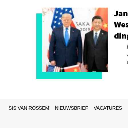
Jan
Wes
din
SIS VAN ROSSEM
NIEUWSBRIEF
VACATURES