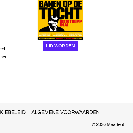
LID WORDEN
eel
 het
KIEBELEID
ALGEMENE VOORWAARDEN
© 2026 Maarten!