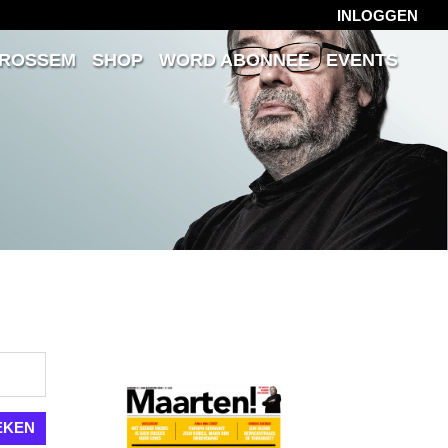
INLOGGEN
 ROSSEM
SHOP
WORD ABONNEE
EVENTS