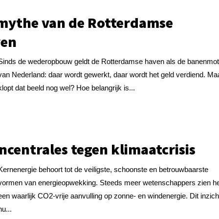
mythe van de Rotterdamse
ven
Sinds de wederopbouw geldt de Rotterdamse haven als de banenmot
van Nederland: daar wordt gewerkt, daar wordt het geld verdiend. Ma
klopt dat beeld nog wel? Hoe belangrijk is...
ncentrales tegen klimaatcrisis
Kernenergie behoort tot de veiligste, schoonste en betrouwbaarste
vormen van energieopwekking. Steeds meer wetenschappers zien he
een waarlijk CO2-vrije aanvulling op zonne- en windenergie. Dit inzicht 
nu...