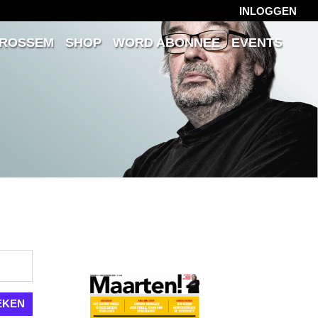
INLOGGEN
 ROSSEM
SHOP
WORD ABONNEE
EVENTS