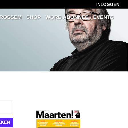
INLOGGEN
 ROSSEM
SHOP
WORD ABONNEE
EVENTS