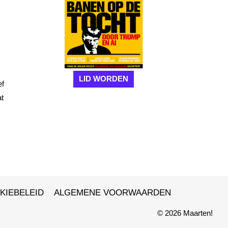
LID WORDEN
ef
at
KIEBELEID
ALGEMENE VOORWAARDEN
© 2026 Maarten!