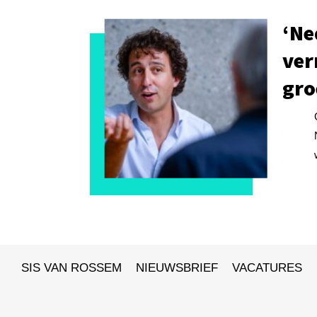
‘Ne
ver
gro
SIS VAN ROSSEM
NIEUWSBRIEF
VACATURES