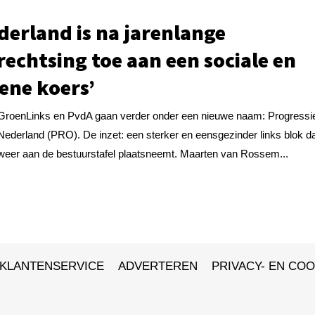
derland is na jarenlange
rechtsing toe aan een sociale en
ene koers’
GroenLinks en PvdA gaan verder onder een nieuwe naam: Progressi
Nederland (PRO). De inzet: een sterker en eensgezinder links blok d
weer aan de bestuurstafel plaatsneemt. Maarten van Rossem...
KLANTENSERVICE
ADVERTEREN
PRIVACY- EN COO