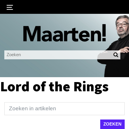
Inloggen
Ingelogd blijven
LOGIN
JE WACHTWOORD VERGETEN?
Lord of the Rings