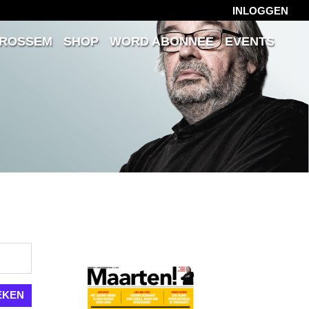
INLOGGEN
 ROSSEM
SHOP
WORD ABONNEE
EVENTS