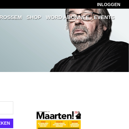
INLOGGEN
 ROSSEM
SHOP
WORD ABONNEE
EVENTS