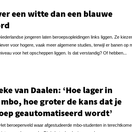
ver een witte dan een blauwe
ord
Nederlandse jongeren laten beroepsopleidingen links liggen. Ze kieze
liever voor hogere, vaak meer algemene studies, terwijl er banen op 
niveau voor het opscheppen liggen. Is dat verstandig? Of hebben...
eke van Daalen: ‘Hoe lager in
 mbo, hoe groter de kans dat je
oep geautomatiseerd wordt’
Het beroepenveld waar afgestudeerde mbo-studenten in terechtkome