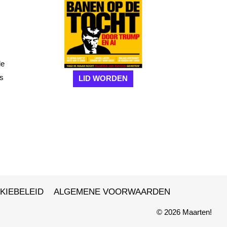
de
as
LID WORDEN
KIEBELEID
ALGEMENE VOORWAARDEN
© 2026 Maarten!