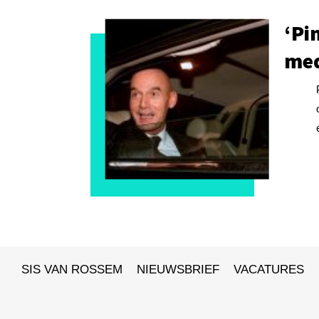
‘Pi
me
SIS VAN ROSSEM
NIEUWSBRIEF
VACATURES