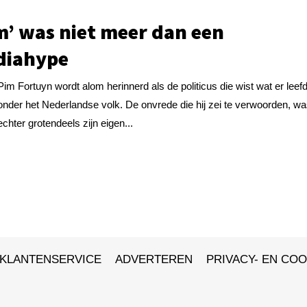
m’ was niet meer dan een
diahype
Pim Fortuyn wordt alom herinnerd als de politicus die wist wat er leef
onder het Nederlandse volk. De onvrede die hij zei te verwoorden, w
echter grotendeels zijn eigen...
KLANTENSERVICE
ADVERTEREN
PRIVACY- EN COO