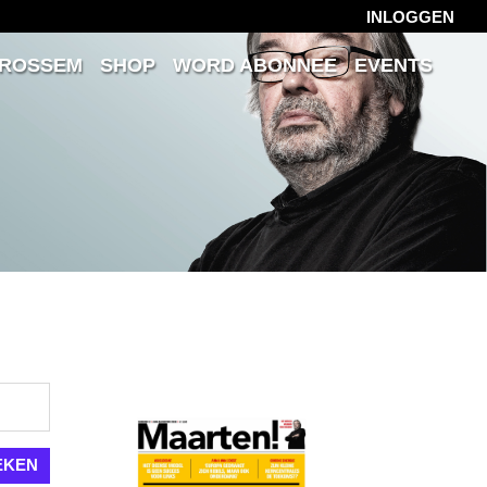
INLOGGEN
 ROSSEM
SHOP
WORD ABONNEE
EVENTS