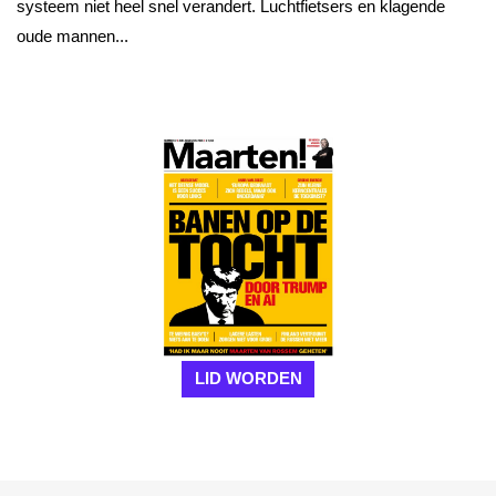
systeem niet heel snel verandert. Luchtfietsers en klagende
oude mannen...
LID WORDEN