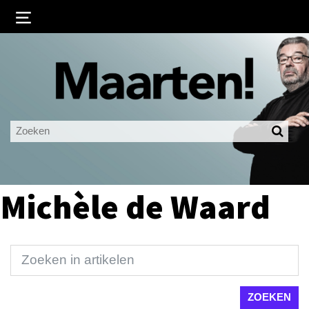
Inloggen
Ingelogd blijven
LOGIN
JE WACHTWOORD VERGETEN?
Michèle de Waard