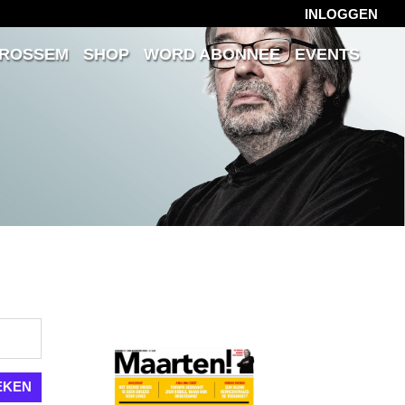
INLOGGEN
 ROSSEM
SHOP
WORD ABONNEE
EVENTS