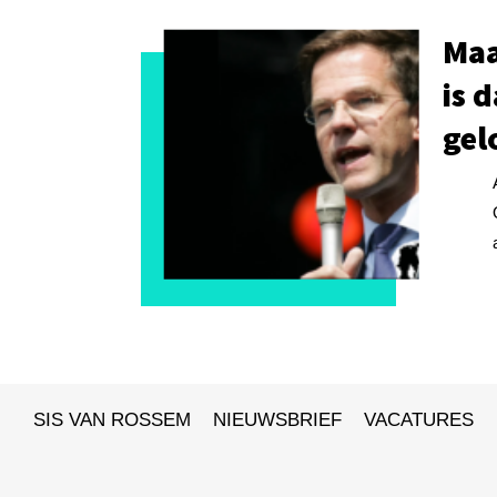
Maa
is 
gel
SIS VAN ROSSEM
NIEUWSBRIEF
VACATURES