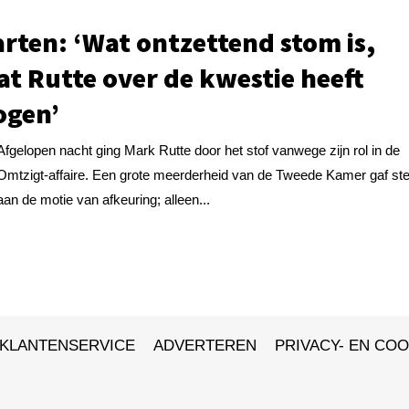
rten: ‘Wat ontzettend stom is,
dat Rutte over de kwestie heeft
ogen’
Afgelopen nacht ging Mark Rutte door het stof vanwege zijn rol in de
Omtzigt-affaire. Een grote meerderheid van de Tweede Kamer gaf st
aan de motie van afkeuring; alleen...
KLANTENSERVICE
ADVERTEREN
PRIVACY- EN COO