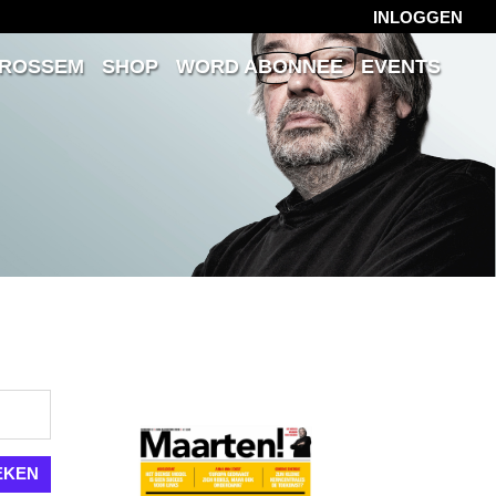
INLOGGEN
 ROSSEM
SHOP
WORD ABONNEE
EVENTS