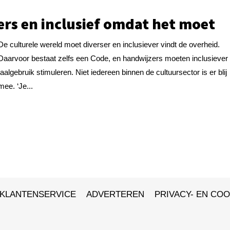
ers en inclusief omdat het moet
De culturele wereld moet diverser en inclusiever vindt de overheid.
Daarvoor bestaat zelfs een Code, en handwijzers moeten inclusiever
taalgebruik stimuleren. Niet iedereen binnen de cultuursector is er blij
mee. ‘Je...
KLANTENSERVICE
ADVERTEREN
PRIVACY- EN COO