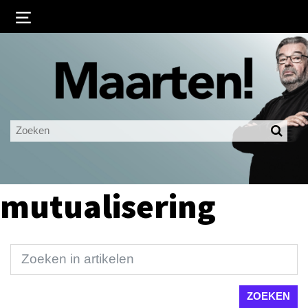
Inloggen
Ingelogd blijven
LOGIN
JE WACHTWOORD VERGETEN?
mutualisering