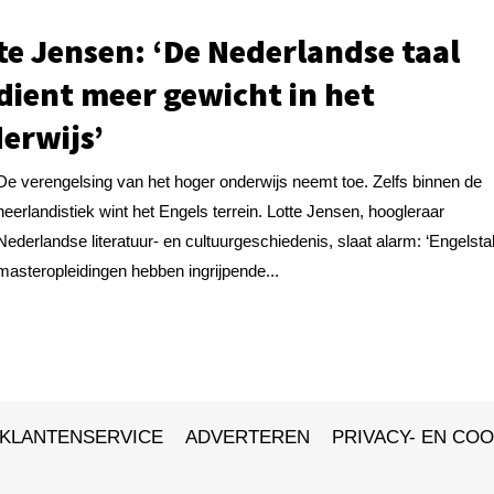
te Jensen: ‘De Nederlandse taal
dient meer gewicht in het
erwijs’
De verengelsing van het hoger onderwijs neemt toe. Zelfs binnen de
neerlandistiek wint het Engels terrein. Lotte Jensen, hoogleraar
Nederlandse literatuur- en cultuurgeschiedenis, slaat alarm: ‘Engelsta
masteropleidingen hebben ingrijpende...
KLANTENSERVICE
ADVERTEREN
PRIVACY- EN COO