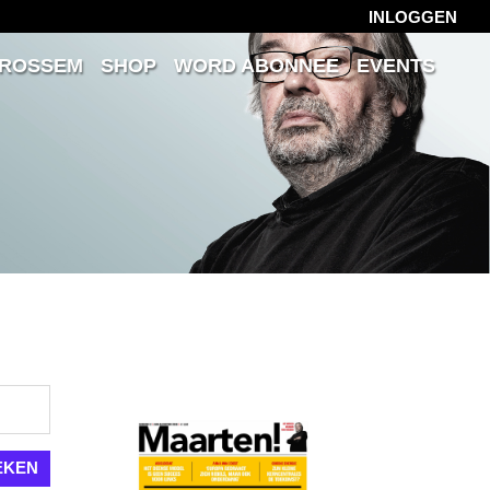
INLOGGEN
 ROSSEM
SHOP
WORD ABONNEE
EVENTS