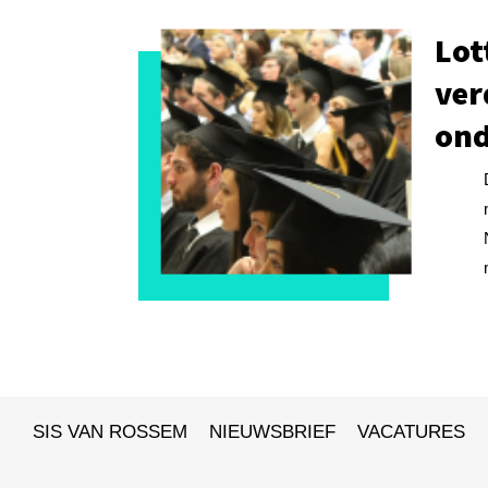
Lot
ver
ond
SIS VAN ROSSEM
NIEUWSBRIEF
VACATURES