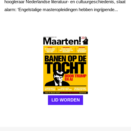
hoogleraar Nederlandse literatuur- en cultuurgeschiedenis, slaat
alarm: ‘Engelstalige masteropleidingen hebben ingrijpende...
LID WORDEN