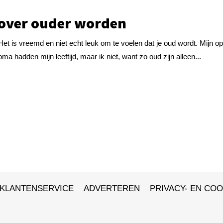
 over ouder worden
Het is vreemd en niet echt leuk om te voelen dat je oud wordt. Mijn o
oma hadden mijn leeftijd, maar ik niet, want zo oud zijn alleen...
KLANTENSERVICE
ADVERTEREN
PRIVACY- EN COO