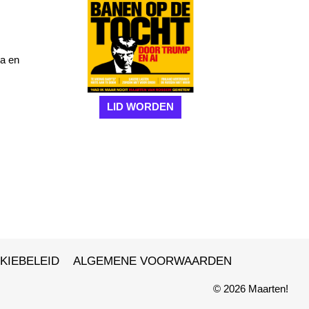
pa en
LID WORDEN
KIEBELEID
ALGEMENE VOORWAARDEN
© 2026 Maarten!