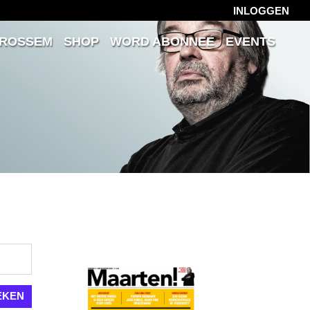
INLOGGEN
 ROSSEM
SHOP
WORD ABONNEE
EVENTS