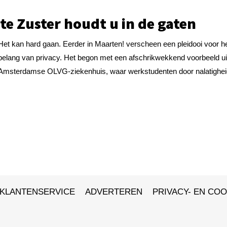
te Zuster houdt u in de gaten
Het kan hard gaan. Eerder in Maarten! verscheen een pleidooi voor h
belang van privacy. Het begon met een afschrikwekkend voorbeeld ui
Amsterdamse OLVG-ziekenhuis, waar werkstudenten door nalatigheid
KLANTENSERVICE
ADVERTEREN
PRIVACY- EN COO