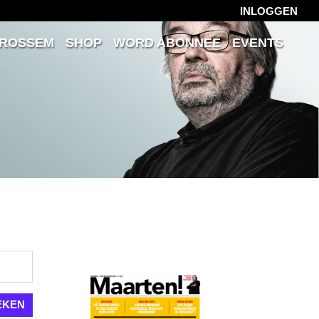
INLOGGEN
 ROSSEM
SHOP
WORD ABONNEE
EVENTS