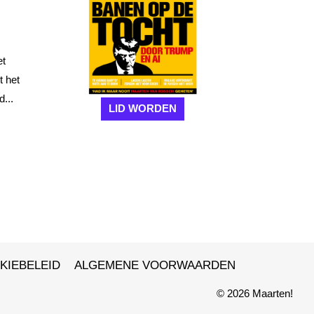
et
t het
...
LID WORDEN
KIEBELEID
ALGEMENE VOORWAARDEN
© 2026 Maarten!