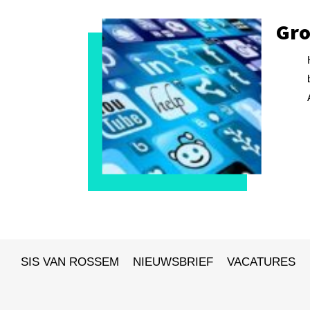
Gro
SIS VAN ROSSEM
NIEUWSBRIEF
VACATURES