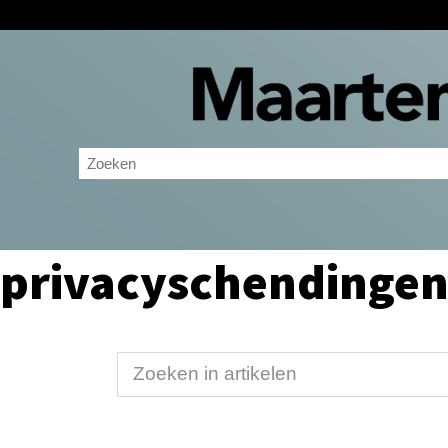
privacyschendinge