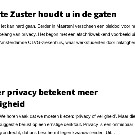
te Zuster houdt u in de gaten
Het kan hard gaan. Eerder in Maarten! verscheen een pleidooi voor h
belang van privacy. Het begon met een afschrikwekkend voorbeeld ui
Amsterdamse OLVG-ziekenhuis, waar werkstudenten door nalatigheid
r privacy betekent meer
ligheid
We horen vaak dat we moeten kiezen: ‘privacy of veiligheid’. Maar di
suggestie berust op een ernstige denkfout. Privacy is een onmisbaar
grondrecht, dat ons beschermt tegen kwaadwillenden. Uit...