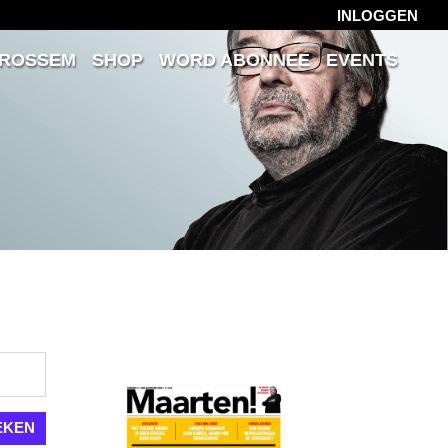
INLOGGEN
 ROSSEM
SHOP
WORD ABONNEE
EVENTS