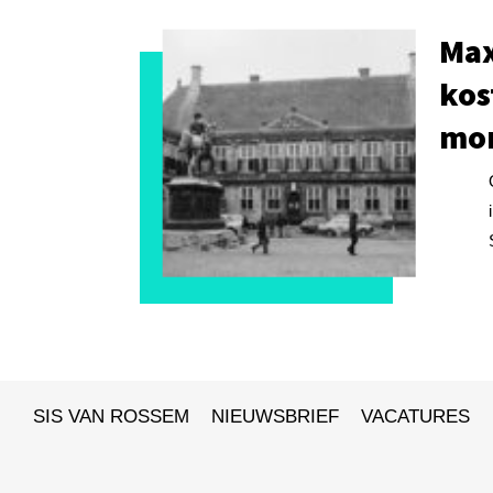
Max
kos
mon
SIS VAN ROSSEM
NIEUWSBRIEF
VACATURES