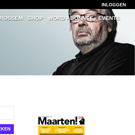
INLOGGEN
 ROSSEM
SHOP
WORD ABONNEE
EVENTS