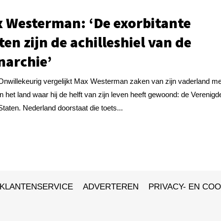
 Westerman: ‘De exorbitante
ten zijn de achilleshiel van de
archie’
Onwillekeurig vergelijkt Max Westerman zaken van zijn vaderland me
in het land waar hij de helft van zijn leven heeft gewoond: de Verenigd
Staten. Nederland doorstaat die toets...
KLANTENSERVICE
ADVERTEREN
PRIVACY- EN COO