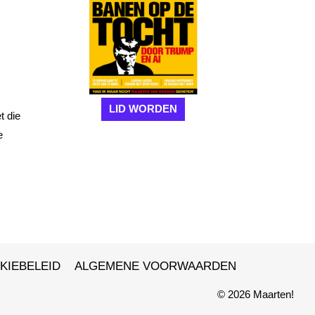
LID WORDEN
t die
e
KIEBELEID
ALGEMENE VOORWAARDEN
© 2026 Maarten!