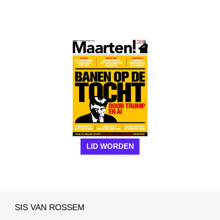
LID WORDEN
SIS VAN ROSSEM