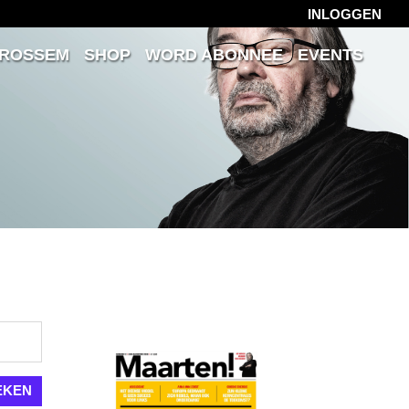
INLOGGEN
 ROSSEM
SHOP
WORD ABONNEE
EVENTS