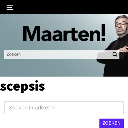
Inloggen
Ingelogd blijven
LOGIN
JE WACHTWOORD VERGETEN?
scepsis