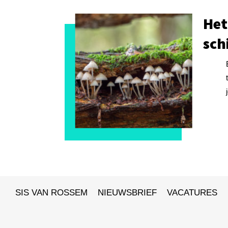
Het
sch
SIS VAN ROSSEM
NIEUWSBRIEF
VACATURES