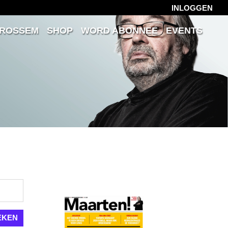
INLOGGEN
 ROSSEM
SHOP
WORD ABONNEE
EVENTS