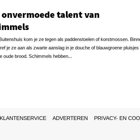
 onvermoede talent van
immels
Buitenshuis kom je ze tegen als paddenstoelen of korstmossen. Binn
tref je ze aan als zwarte aanslag in je douche of blauwgroene pluisjes
je oude brood. Schimmels hebben...
KLANTENSERVICE
ADVERTEREN
PRIVACY- EN COO