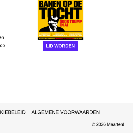
en
 op
LID WORDEN
KIEBELEID
ALGEMENE VOORWAARDEN
© 2026 Maarten!