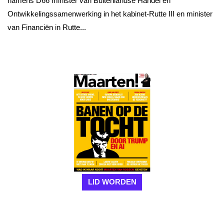
namens D66 minister van Buitenlandse Handel en
Ontwikkelingssamenwerking in het kabinet-Rutte III en minister
van Financiën in Rutte...
LID WORDEN