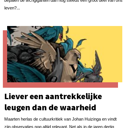
bepalen de techgiganten dan nog steeds een groot deel van ons
leven?...
Liever een aantrekkelijke
leugen dan de waarheid
Maarten herlas de cultuurkritiek van Johan Huizinga en vindt
zijn observaties nog altijd relevant. Net als in de jaren dertig