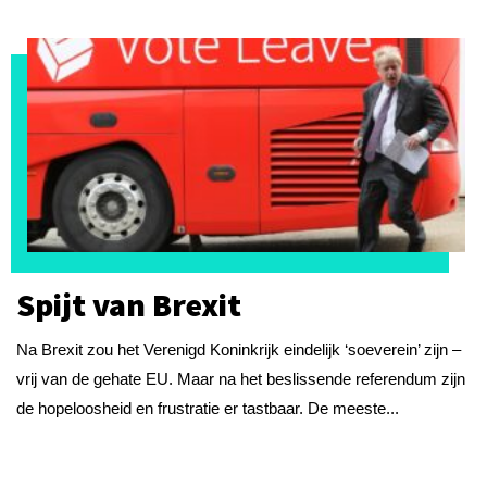
Spijt van Brexit
Na Brexit zou het Verenigd Koninkrijk eindelijk ‘soeverein’ zijn –
vrij van de gehate EU. Maar na het beslissende referendum zijn
de hopeloosheid en frustratie er tastbaar. De meeste...