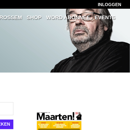
INLOGGEN
 ROSSEM
SHOP
WORD ABONNEE
EVENTS