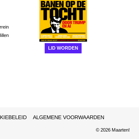
rrein
illen
LID WORDEN
KIEBELEID
ALGEMENE VOORWAARDEN
© 2026 Maarten!