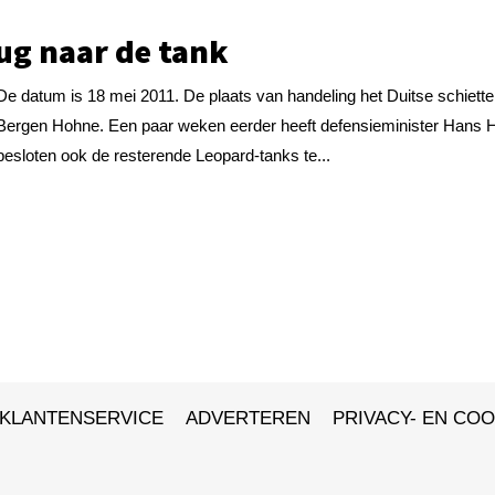
ug naar de tank
De datum is 18 mei 2011. De plaats van handeling het Duitse schiette
Bergen Hohne. Een paar weken eerder heeft defensieminister Hans H
besloten ook de resterende Leopard-tanks te...
KLANTENSERVICE
ADVERTEREN
PRIVACY- EN COO