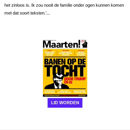
het zinloos is. Ik zou nooit de familie onder ogen kunnen komen
met dat soort teksten.’...
LID WORDEN