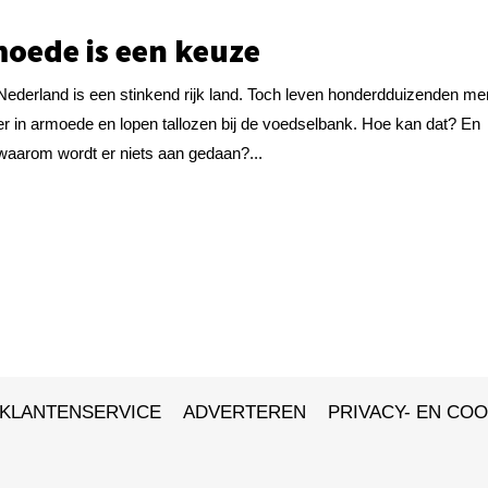
oede is een keuze
Nederland is een stinkend rijk land. Toch leven honderdduizenden m
er in armoede en lopen tallozen bij de voedselbank. Hoe kan dat? En
waarom wordt er niets aan gedaan?...
KLANTENSERVICE
ADVERTEREN
PRIVACY- EN COO