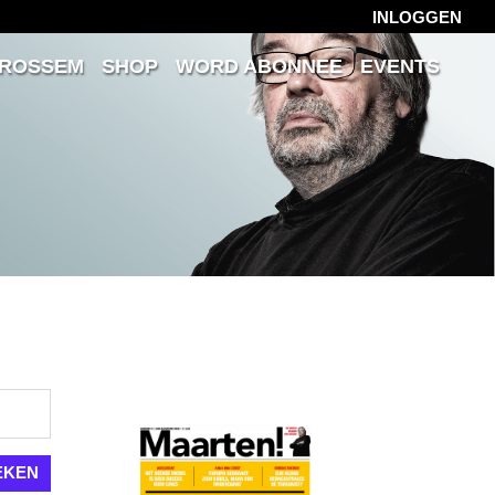
INLOGGEN
 ROSSEM
SHOP
WORD ABONNEE
EVENTS