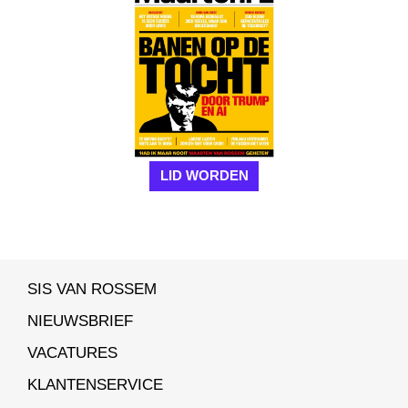
LID WORDEN
SIS VAN ROSSEM
NIEUWSBRIEF
VACATURES
KLANTENSERVICE