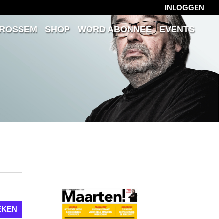
INLOGGEN
 ROSSEM
SHOP
WORD ABONNEE
EVENTS