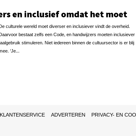
ers en inclusief omdat het moet
De culturele wereld moet diverser en inclusiever vindt de overheid.
Daarvoor bestaat zelfs een Code, en handwijzers moeten inclusiever
taalgebruik stimuleren. Niet iedereen binnen de cultuursector is er blij
mee. ‘Je...
KLANTENSERVICE
ADVERTEREN
PRIVACY- EN COO