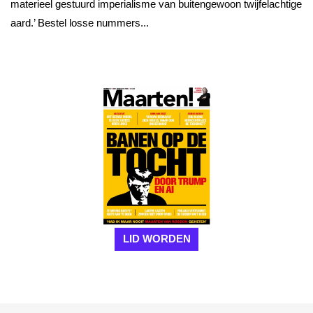
materieel gestuurd imperialisme van buitengewoon twijfelachtige
aard.’ Bestel losse nummers...
LID WORDEN