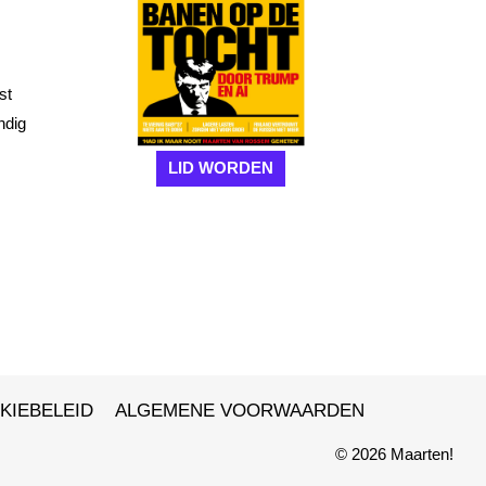
st
ndig
LID WORDEN
KIEBELEID
ALGEMENE VOORWAARDEN
© 2026 Maarten!