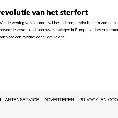
revolutie van het sterfort
Wie de vesting van Naarden wil bestuderen, omdat het een van de be
bewaarde zeventiende-eeuwse vestingen in Europa is, doet er versta
aan voor een middag een vliegtuigje te...
KLANTENSERVICE
ADVERTEREN
PRIVACY- EN COO