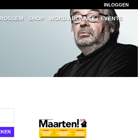
INLOGGEN
 ROSSEM
SHOP
WORD ABONNEE
EVENTS