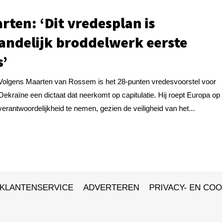
rten: ‘Dit vredesplan is
andelijk broddelwerk eerste
s’
Volgens Maarten van Rossem is het 28-punten vredesvoorstel voor
Oekraïne een dictaat dat neerkomt op capitulatie. Hij roept Europa op 
verantwoordelijkheid te nemen, gezien de veiligheid van het...
KLANTENSERVICE
ADVERTEREN
PRIVACY- EN COO