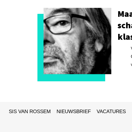
Maa
sch
kla
SIS VAN ROSSEM
NIEUWSBRIEF
VACATURES