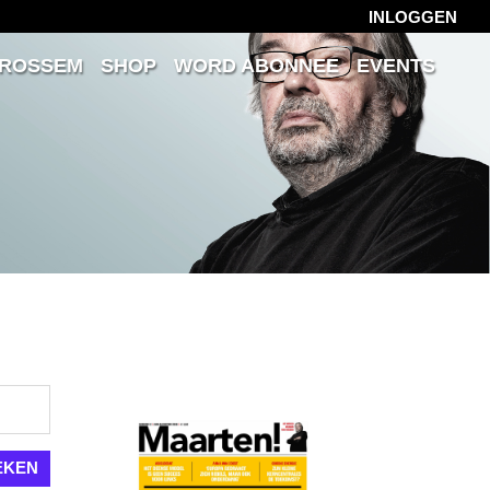
INLOGGEN
 ROSSEM
SHOP
WORD ABONNEE
EVENTS