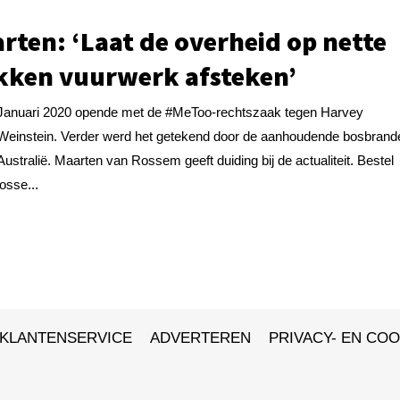
rten: ‘Laat de overheid op nette
kken vuurwerk afsteken’
Januari 2020 opende met de #MeToo-rechtszaak tegen Harvey
Weinstein. Verder werd het getekend door de aanhoudende bosbrand
Australië. Maarten van Rossem geeft duiding bij de actualiteit. Bestel
losse...
KLANTENSERVICE
ADVERTEREN
PRIVACY- EN COO