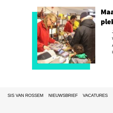
Maa
ple
SIS VAN ROSSEM
NIEUWSBRIEF
VACATURES