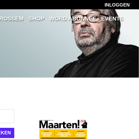
INLOGGEN
 ROSSEM
SHOP
WORD ABONNEE
EVENTS