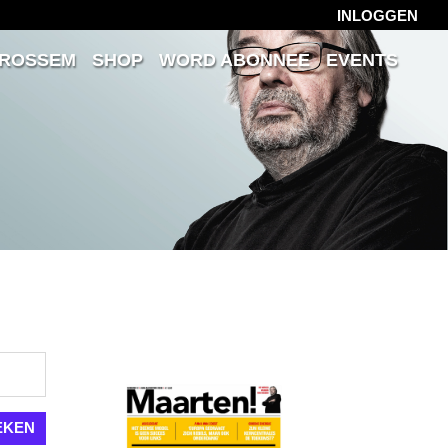
INLOGGEN
 ROSSEM
SHOP
WORD ABONNEE
EVENTS