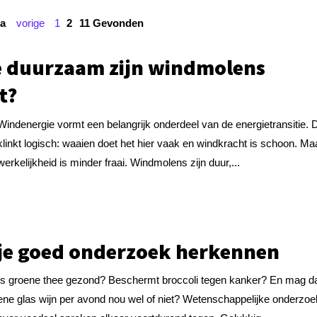
a
vorige
1
2
11 Gevonden
 duurzaam zijn windmolens
t?
Windenergie vormt een belangrijk onderdeel van de energietransitie. 
klinkt logisch: waaien doet het hier vaak en windkracht is schoon. Ma
werkelijkheid is minder fraai. Windmolens zijn duur,...
je goed onderzoek herkennen
Is groene thee gezond? Beschermt broccoli tegen kanker? En mag d
ene glas wijn per avond nou wel of niet? Wetenschappelijke onderzo