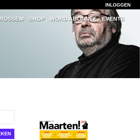
INLOGGEN
 ROSSEM
SHOP
WORD ABONNEE
EVENTS