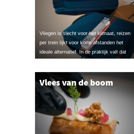
Vliegen is slecht voor het klimaat, reizen
per trein lijkt voor korte afstanden het
ideale alternatief. In de praktijk valt dat
tegen: het is vaak duurder en duurt
langer....
Vlees van de boom