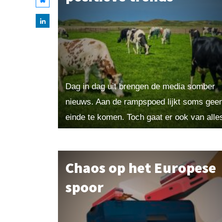
Dag in dag uit brengen de media somber
nieuws. Aan de rampspoed lijkt soms gee
einde te komen. Toch gaat er ook van alle
goed: negen ontwikkelingen die tot...
Chaos op het Europese
spoor