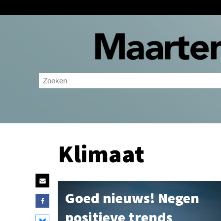
Klimaat
Goed nieuws! Negen
positieve trends