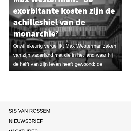
exorbitante kosten zijn de
achilleshiel van de
monarchie’
Onwillekeurig vergelijkt Max Westerman zaken
van zijn vaderland met die in het land waar hij
de helft van zijn leven heeft gewoond: de
Verenigde Staten. Nederland doorstaat die
toets...
SIS VAN ROSSEM
NIEUWSBRIEF