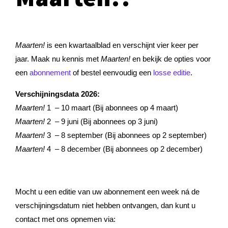
Maarten!
is een kwartaalblad en verschijnt vier keer per
jaar. Maak nu kennis met
Maarten!
en bekijk de opties voor
een
abonnement
of bestel eenvoudig een
losse editie
.
Verschijningsdata 2026:
Maarten!
1 – 10 maart (B
ij abonnees op 4 maart)
Maarten!
2 – 9 juni (
Bij abonnees op 3 juni)
Maarten!
3 – 8 september (
Bij abonnees op 2 september)
Maarten!
4 – 8 december (
Bij abonnees op 2 december)
Mocht u een editie van uw abonnement een week ná de
verschijningsdatum niet hebben ontvangen, dan kunt u
contact met ons opnemen via: