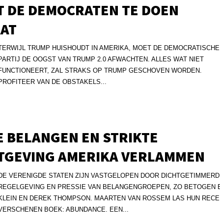
T DE DEMOCRATEN TE DOEN
AAT
TERWIJL TRUMP HUISHOUDT IN AMERIKA, MOET DE DEMOCRATISCHE
PARTIJ DE OOGST VAN TRUMP 2.0 AFWACHTEN. ALLES WAT NIET
FUNCTIONEERT, ZAL STRAKS OP TRUMP GESCHOVEN WORDEN.
PROFITEER VAN DE OBSTAKELS...
 BELANGEN EN STRIKTE
TGEVING AMERIKA VERLAMMEN
DE VERENIGDE STATEN ZIJN VASTGELOPEN DOOR DICHTGETIMMER
REGELGEVING EN PRESSIE VAN BELANGENGROEPEN, ZO BETOGEN 
KLEIN EN DEREK THOMPSON. MAARTEN VAN ROSSEM LAS HUN REC
VERSCHENEN BOEK: ABUNDANCE. EEN...