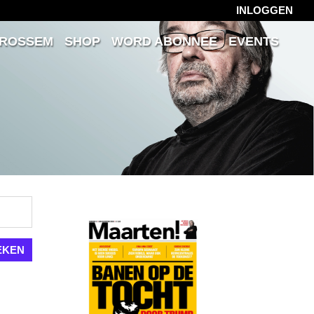
INLOGGEN
 ROSSEM
SHOP
WORD ABONNEE
EVENTS