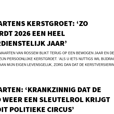
ARTENS KERSTGROET: ‘ZO
DT 2026 EEN HEEL
DIENSTELIJK JAAR’
MAARTEN VAN ROSSEM BLIKT TERUG OP EEN BEWOGEN JAAR EN D
ZIJN PERSOONLIJKE KERSTGROET. ‘ALS U IETS NUTTIGS WIL BIJDR
AAN MIJN EIGEN LEVENSGELUK, ZORG DAN DAT DE KERSTVERSIERIN
RTEN: ‘KRANKZINNIG DAT DE
 WEER EEN SLEUTELROL KRIJGT
DIT POLITIEKE CIRCUS’