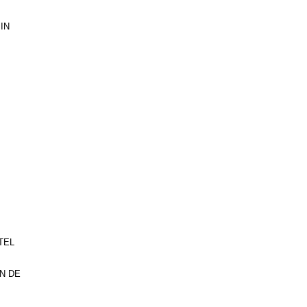
IN
TEL
N DE