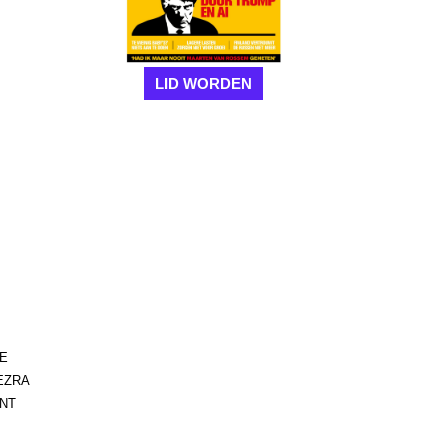
LID WORDEN
DE
EZRA
ENT