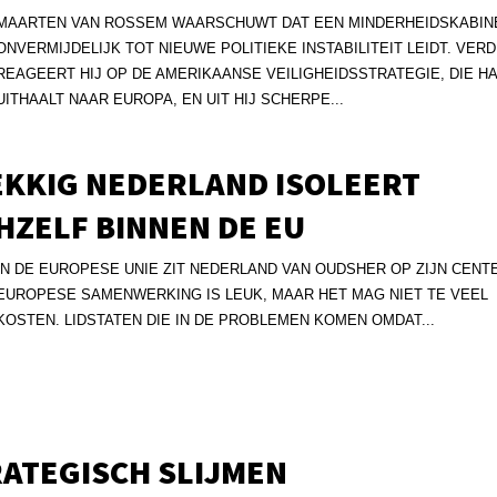
MAARTEN VAN ROSSEM WAARSCHUWT DAT EEN MINDERHEIDSKABIN
ONVERMIJDELIJK TOT NIEUWE POLITIEKE INSTABILITEIT LEIDT. VER
REAGEERT HIJ OP DE AMERIKAANSE VEILIGHEIDSSTRATEGIE, DIE H
UITHAALT NAAR EUROPA, EN UIT HIJ SCHERPE...
EKKIG NEDERLAND ISOLEERT
HZELF BINNEN DE EU
IN DE EUROPESE UNIE ZIT NEDERLAND VAN OUDSHER OP ZIJN CENT
EUROPESE SAMENWERKING IS LEUK, MAAR HET MAG NIET TE VEEL
KOSTEN. LIDSTATEN DIE IN DE PROBLEMEN KOMEN OMDAT...
RATEGISCH SLIJMEN