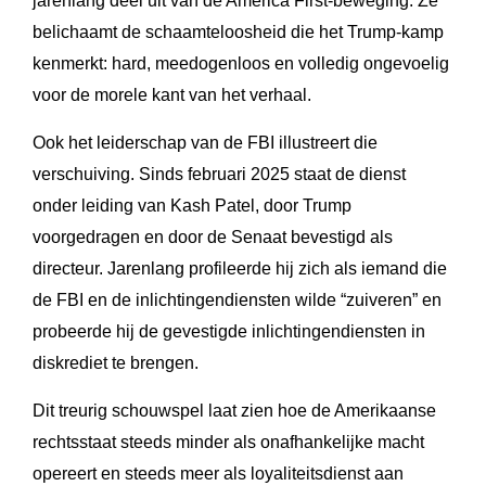
jarenlang deel uit van de America First-beweging. Ze
belichaamt de schaamteloosheid die het Trump-kamp
kenmerkt: hard, meedogenloos en volledig ongevoelig
voor de morele kant van het verhaal.
Ook het leiderschap van de FBI illustreert die
verschuiving. Sinds februari 2025 staat de dienst
onder leiding van Kash Patel, door Trump
voorgedragen en door de Senaat bevestigd als
directeur. Jarenlang profileerde hij zich als iemand die
de FBI en de inlichtingendiensten wilde “zuiveren” en
probeerde hij de gevestigde inlichtingendiensten in
diskrediet te brengen.
Dit treurig schouwspel laat zien hoe de Amerikaanse
rechtsstaat steeds minder als onafhankelijke macht
opereert en steeds meer als loyaliteitsdienst aan