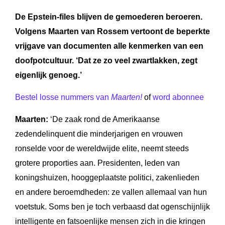
De Epstein-files blijven de gemoederen beroeren.
Volgens Maarten van Rossem vertoont de beperkte
vrijgave van documenten alle kenmerken van een
doofpotcultuur. ‘Dat ze zo veel zwartlakken, zegt
eigenlijk genoeg.’
Bestel losse nummers van
Maarten!
of
word abonnee
Maarten:
‘De zaak rond de Amerikaanse
zedendelinquent die minderjarigen en vrouwen
ronselde voor de wereldwijde elite, neemt steeds
grotere proporties aan. Presidenten, leden van
koningshuizen, hooggeplaatste politici, zakenlieden
en andere beroemdheden: ze vallen allemaal van hun
voetstuk. Soms ben je toch verbaasd dat ogenschijnlijk
intelligente en fatsoenlijke mensen zich in die kringen