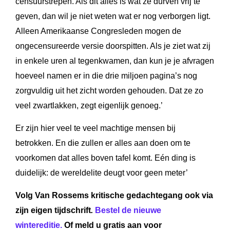
censuurstrepen. Als dit alles is wat ze durven vrij te
geven, dan wil je niet weten wat er nog verborgen ligt.
Alleen Amerikaanse Congresleden mogen de
ongecensureerde versie doorspitten. Als je ziet wat zij
in enkele uren al tegenkwamen, dan kun je je afvragen
hoeveel namen er in die drie miljoen pagina’s nog
zorgvuldig uit het zicht worden gehouden. Dat ze zo
veel zwartlakken, zegt eigenlijk genoeg.’
Er zijn hier veel te veel machtige mensen bij
betrokken. En die zullen er alles aan doen om te
voorkomen dat alles boven tafel komt. Eén ding is
duidelijk: de wereldelite deugt voor geen meter’
Volg Van Rossems kritische gedachtegang ook via
zijn eigen tijdschrift
.
Bestel de nieuwe
wintereditie.
Of meld u gratis aan voor