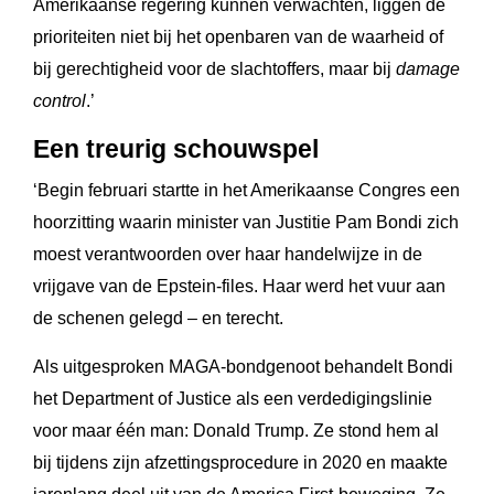
Amerikaanse regering kunnen verwachten, liggen de
prioriteiten niet bij het openbaren van de waarheid of
bij gerechtigheid voor de slachtoffers, maar bij
damage
control
.’
Een treurig schouwspel
‘Begin februari startte in het Amerikaanse Congres een
hoorzitting waarin minister van Justitie Pam Bondi zich
moest verantwoorden over haar handelwijze in de
vrijgave van de Epstein-files. Haar werd het vuur aan
de schenen gelegd – en terecht.
Als uitgesproken MAGA-bondgenoot behandelt Bondi
het Department of Justice als een verdedigingslinie
voor maar één man: Donald Trump. Ze stond hem al
bij tijdens zijn afzettingsprocedure in 2020 en maakte