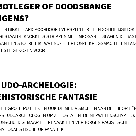
BOTLEGER OF DOODSBANGE
NGENS?
EEN BIKKELHARD VOORHOOFD VERSPLINTERT EEN SOLIDE IJSBLOK.
GESTAALDE KNOKKELS STRIPPEN MET IMPOSANTE SLAGEN DE BAS
VAN EEN STOERE EIK. WAT NU? HEEFT ONZE KRIJGSMACHT TEN LA
LESTE GEKOZEN VOOR...
EUDO-ARCHELOGIE:
HISTORISCHE FANTASIE
HET GROTE PUBLIEK EN OOK DE MEDIA SMULLEN VAN DE THEORIEËN
PSEUDOARCHEOLOGEN OP ZE LOSLATEN. DE NEPWETENSCHAP LIJK
ONSCHULDIG, MAAR HEEFT VAAK EEN VERBORGEN RACISTISCHE,
NATIONALISTISCHE OF FANATIEK...