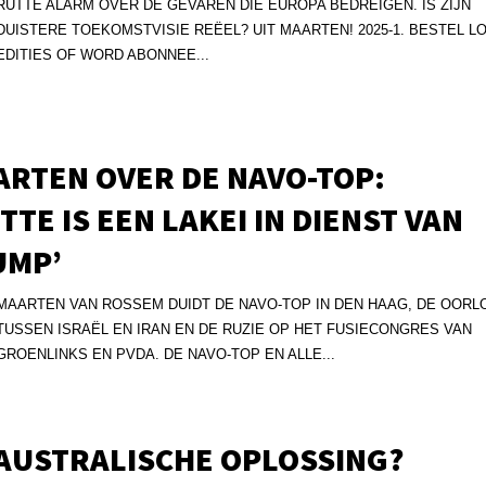
RUTTE ALARM OVER DE GEVAREN DIE EUROPA BEDREIGEN. IS ZIJN
DUISTERE TOEKOMSTVISIE REËEL? UIT MAARTEN! 2025-1. BESTEL L
EDITIES OF WORD ABONNEE...
RTEN OVER DE NAVO-TOP:
TTE IS EEN LAKEI IN DIENST VAN
UMP’
MAARTEN VAN ROSSEM DUIDT DE NAVO-TOP IN DEN HAAG, DE OORL
TUSSEN ISRAËL EN IRAN EN DE RUZIE OP HET FUSIECONGRES VAN
GROENLINKS EN PVDA. DE NAVO-TOP EN ALLE...
 AUSTRALISCHE OPLOSSING?