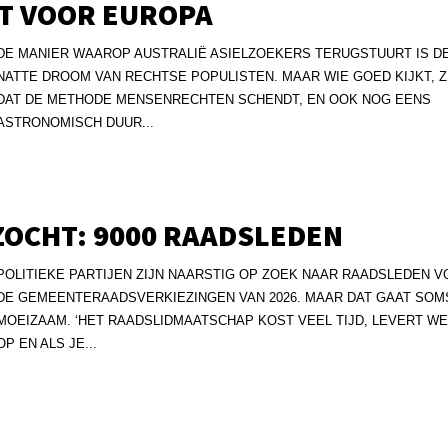
ET VOOR EUROPA
DE MANIER WAAROP AUSTRALIË ASIELZOEKERS TERUGSTUURT IS D
NATTE DROOM VAN RECHTSE POPULISTEN. MAAR WIE GOED KIJKT, Z
DAT DE METHODE MENSENRECHTEN SCHENDT, EN OOK NOG EENS
ASTRONOMISCH DUUR...
ZOCHT: 9000 RAADSLEDEN
POLITIEKE PARTIJEN ZIJN NAARSTIG OP ZOEK NAAR RAADSLEDEN 
DE GEMEENTERAADSVERKIEZINGEN VAN 2026. MAAR DAT GAAT SOM
MOEIZAAM. ‘HET RAADSLIDMAATSCHAP KOST VEEL TIJD, LEVERT WE
OP EN ALS JE...