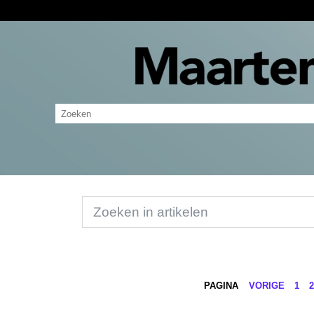
PAGINA
VORIGE
1
2