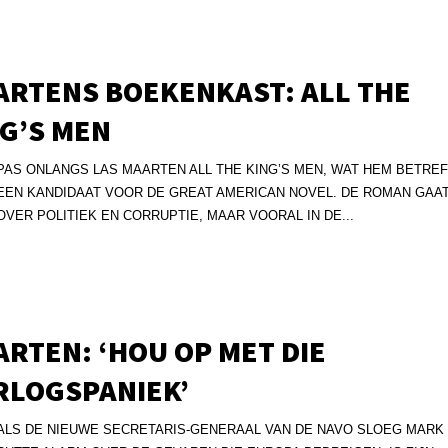
ARTENS BOEKENKAST: ALL THE
G’S MEN
PAS ONLANGS LAS MAARTEN ALL THE KING’S MEN, WAT HEM BETRE
EEN KANDIDAAT VOOR DE GREAT AMERICAN NOVEL. DE ROMAN GAA
OVER POLITIEK EN CORRUPTIE, MAAR VOORAL IN DE...
RTEN: ‘HOU OP MET DIE
RLOGSPANIEK’
ALS DE NIEUWE SECRETARIS-GENERAAL VAN DE NAVO SLOEG MARK