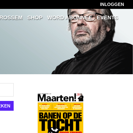
INLOGGEN
 ROSSEM
SHOP
WORD ABONNEE
EVENTS